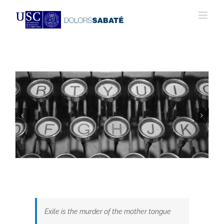
Skip
to
content
Exile is the murder of the mother tongue