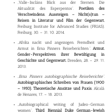
„Valle-Incláns Blick aus der Sternen. Die
Aktualität des Esperpentos”.
Poetiken des
Verschwindens. Aussteigen – Nicht(s)tun –
Reisen in Literatur und Film der Gegenwart.
Freiburg Institute for Advanced Studies (FRIAS).
Freiburg, 30. – 31. 10. 2014.
„Afrika nackt und angezogen. Fremdheit und
Armut in Erna Pinners Reiseberichten
”.
Armut.
Gender-Perspektiven ihrer Bewältigung in
Geschichte und Gegenwart.
Dresden, 28. – 29. 11.
2013.
„Erna Pinners autobiographische Reiseberichte”.
Autobiographisches Schreiben von Frauen (1900
– 1950). Theoretische Ansätze und Paxis.
Alcalá
de Henares, 17. – 18. 2013.
„Autobiographical writing of Judeo-German
women”.
Third Biennial Duke German-Jewish