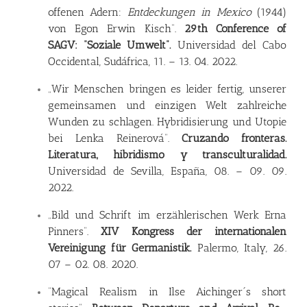
offenen Adern:
Entdeckungen in Mexico
(1944)
von Egon Erwin Kisch”.
29th Conference of
SAGV: “Soziale Umwelt”.
Universidad del Cabo
Occidental, Sudáfrica, 11. – 13. 04. 2022.
„Wir Menschen bringen es leider fertig, unserer
gemeinsamen und einzigen Welt zahlreiche
Wunden zu schlagen. Hybridisierung und Utopie
bei Lenka Reinerová”.
Cruzando fronteras.
Literatura, hibridismo y transculturalidad.
Universidad de Sevilla, España, 08. – 09. 09.
2022.
„Bild und Schrift im erzählerischen Werk Erna
Pinners”.
XIV Kongress der internationalen
Vereinigung für Germanistik.
Palermo, Italy, 26.
07 – 02. 08. 2020.
“Magical Realism in Ilse Aichinger´s short