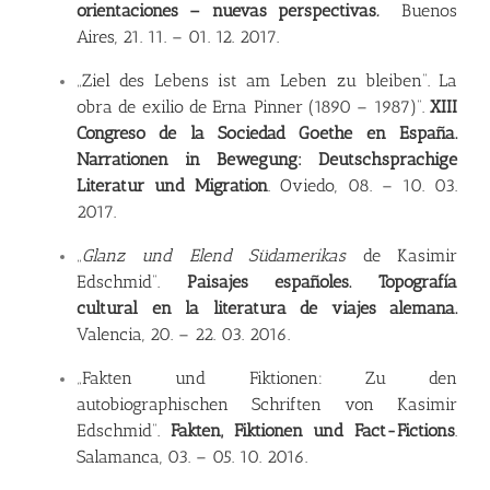
orientaciones – nuevas perspectivas
.
Buenos
Aires, 21. 11. – 01. 12. 2017.
„Ziel des Lebens ist am Leben zu bleiben”. La
obra de exilio de Erna Pinner (1890 – 1987)”.
XIII
Congreso de la Sociedad Goethe en España.
Narrationen in Bewegung: Deutschsprachige
Literatur und Migration
. Oviedo, 08. – 10. 03.
2017.
„
Glanz und Elend Südamerikas
de Kasimir
Edschmid”.
Paisajes españoles. Topografía
cultural en la literatura de viajes alemana.
Valencia, 20. – 22. 03. 2016.
„
Fakten und Fiktionen: Zu den
autobiographischen Schriften von Kasimir
Edschmid”.
Fakten, Fiktionen und Fact-Fictions
.
Salamanca, 03. – 05. 10. 2016.