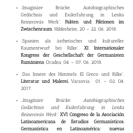
„
Imaginäre Brücke. Autobiographisches
Gedächnis und Exilerfahrung in Lenka
Reinerovás Werk”.
Fakten und Fiktionen im
Zwischenraum
. Hildesheim, 20 – 22. 06. 2018.
„Spanien als ästhetischer und kultureller
Raumentwurf bei Rilke”.
XI Internationaler
Kongress der Geschellschaft der Germanisten
Rumäniens
. Oradea, 04. – 07. 06. 2018.
„Das Innere des Himmels. El Greco und Rilke”.
Literatur und Malerei.
Varsovia. 01. – 02. 04.
2017.
„Imaginäre Brücke. Autobiographisches
Gedächtnis und Exilerfahrung in Lenka
Reinerovás Werk”.
XVI Congreso de la Asociación
Latinoamericana de Estudios Germanísticos.
Germanística en Latinoamérica: nuevas