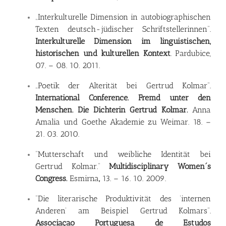
„Interkulturelle Dimension in autobiographischen
Texten deutsch-jüdischer Schriftstellerinnen”.
Interkulturelle Dimension im linguistischen,
historischen und kulturellen Kontext
. Pardubice,
07. – 08. 10. 2011.
„Poetik der Alterität bei Gertrud Kolmar”.
International Conference. Fremd unter den
Menschen. Die Dichterin Gertrud Kolmar.
Anna
Amalia und Goethe Akademie zu Weimar. 18. –
21. 03. 2010.
“Mutterschaft und weibliche Identität bei
Gertrud Kolmar.”
Multidisciplinary Women´s
Congress.
Esmirna
,
13.
–
16. 10. 2009.
“Die literarische Produktivität des ‘internen
Anderen’ am Beispiel Gertrud Kolmars”.
Associaçao Portuguesa de Estudos