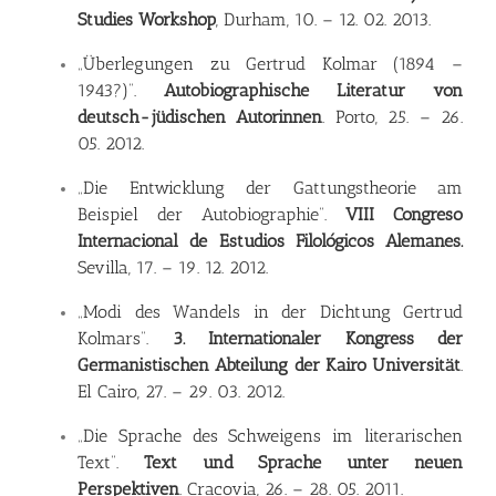
Studies Workshop
, Durham, 10. – 12. 02. 2013.
„Überlegungen zu Gertrud Kolmar (1894 –
1943?)”.
Autobiographische Literatur von
deutsch-jüdischen Autorinnen
. Porto, 25. – 26.
05. 2012.
„Die Entwicklung der Gattungstheorie am
Beispiel der Autobiographie”.
VIII Congreso
Internacional de Estudios Filológicos Alemanes.
Sevilla, 17. – 19. 12. 2012.
„Modi des Wandels in der Dichtung Gertrud
Kolmars”.
3. Internationaler Kongress der
Germanistischen Abteilung der Kairo Universität
.
El Cairo, 27. – 29. 03. 2012.
„Die Sprache des Schweigens im literarischen
Text”.
Text und Sprache unter neuen
Perspektiven
. Cracovia, 26. – 28. 05. 2011.