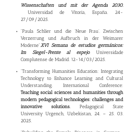
Wissenschaften und mit der Agenda 2030
.
Universidad de Vitoria, España. 24-
27/09/2025.
“Paula Schlier und die ‘Neue Frau’. Zwischen
Verzerrung und Aufbruch in der Weimarer
Moderne”.
XVI Semana de estudios germánicos:
Im Sìegel-
F
rente al espejo
. Universidade
Complutense de Madrid. 12-14/03/2025.
“Transforming Humanities Education: Integrating
Technology to Enhance Learning and Cultural
Understanding. International Conference:
Teaching social sciences and
humanities through
modern pedagogical technologies: challenges and
innovative solutions
.
Pedagogical State
University Urgench, Uzbekistan, 24. – 25. 03.
2025.