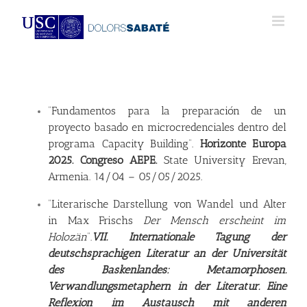
Saltar
al
contenido
“Fundamentos para la preparación de un
proyecto basado en microcredenciales dentro del
programa Capacity Building”.
Horizonte Europa
2025. Congreso AEPE.
State University Erevan,
Armenia. 14/04 – 05/05/2025.
“Literarische Darstellung von Wandel und Alter
in Max Frischs
Der Mensch erscheint im
Holozän
”.
VII. Internationale Tagung der
deutschsprachigen Literatur an der Universität
des Baskenlandes: Metamorphosen.
Verwandlungsmetaphern in der Literatur. Eine
Reflexion im Austausch mit anderen