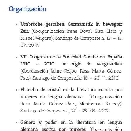
Organización
Umbrüche gestalten. Germanistik in bewegter
Zeit.
(Coorganización Irene Doval, Elsa Lista y
Misael Vergara). Santiago de Compostela, 13.
–
15.
09. 2017.
VII. Congreso de la Sociedad Goethe en España
1910 – 2010:
un siglo de vanguardias.
(Coordinación Jaime Feijóo, Rosa Marta Gómez
Pato) Santiago de Compostela, 18.
–
20. 11. 2010.
El techo de cristal en la literatura escrita por
mujeres en lengua alemana.
(Coorganización
Rosa Marta Gómez Pato, Montserrat Bascoy).
Santiago de Compostela, 27.
–
29. 09. 2007.
Género y poder en la literatura en lengua
alemana escrita por mujeres
. (Coorganización