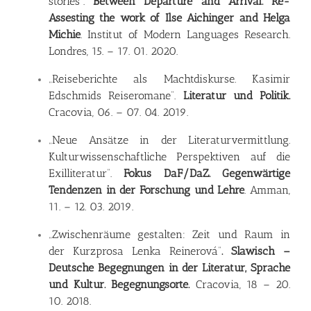
stories”.
Between Departure and Arrival. Re-
Assesting the work of Ilse Aichinger and Helga
Michie
. Institut of Modern Languages Research.
Londres, 15. – 17. 01. 2020.
„Reiseberichte als Machtdiskurse. Kasimir
Edschmids Reiseromane”.
Literatur und Politik.
Cracovia, 06. – 07. 04. 2019.
„Neue Ansätze in der Literaturvermittlung.
Kulturwissenschaftliche Perspektiven auf die
Exilliteratur”.
Fokus DaF/DaZ. Gegenwärtige
Tendenzen in der Forschung und Lehre
. Amman,
11. – 12. 03. 2019.
„Zwischenräume gestalten: Zeit und Raum in
der Kurzprosa Lenka Reinerová”
. Slawisch –
Deutsche Begegnungen in der Literatur, Sprache
und Kultur. Begegnungsorte.
Cracovia, 18 – 20.
10. 2018.