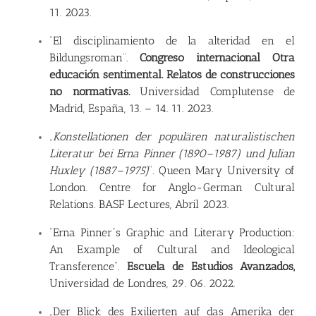
11. 2023.
“El disciplinamiento de la alteridad en el
Bildungsroman”.
Congreso internacional Otra
educación sentimental. Relatos de construcciones
no normativas.
Universidad Complutense de
Madrid, España, 13. – 14. 11. 2023.
„
Konstellationen der populären naturalistischen
Literatur bei Erna Pinner (1890–1987) und Julian
Huxley (1887–1975)
”
.
Queen Mary University of
London. Centre for Anglo-German Cultural
Relations. BASF Lectures, Abril 2023.
“Erna Pinner´s Graphic and Literary Production:
An Example of Cultural and Ideological
Transference”.
Escuela de Estudios Avanzados,
Universidad de Londres, 29. 06. 2022.
„Der Blick des Exilierten auf das Amerika der