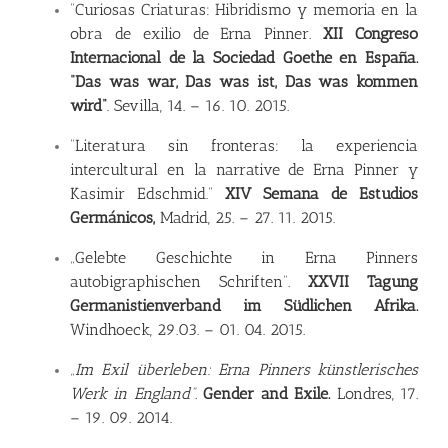
“Curiosas Criaturas: Hibridismo y memoria en la
obra de exilio de Erna Pinner.
XII Congreso
Internacional de la Sociedad Goethe en España.
“Das was war, Das was ist, Das was kommen
wird”
. Sevilla, 14. – 16. 10. 2015.
“Literatura sin fronteras: la experiencia
intercultural en la narrative de Erna Pinner y
Kasimir Edschmid.”
XIV Semana de Estudios
Germánicos,
Madrid, 25. – 27. 11. 2015.
„Gelebte Geschichte in Erna Pinners
autobigraphischen Schriften”.
XXVII Tagung
Germanistienverband im Südlichen Afrika.
Windhoeck, 29.03. – 01. 04. 2015.
„Im Exil überleben: Erna Pinners künstlerisches
Werk in England”.
Gender and Exile.
Londres, 17.
– 19. 09. 2014.